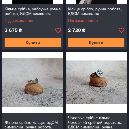
Кільце срібне, каблучка ручна
Кільце срібло, ручна робота,
робота, БДСМ символіка
БДСМ символіка
Під замовлення
Під замовлення
3 675
2 730
₴
₴
Купити
Купити
Чоловіче срібне кільце,
Жіноче срібне кільце, БДСМ
Чоловічий срібний перстень,
символіка, ручна робота.
БДСМ символіка, ручна