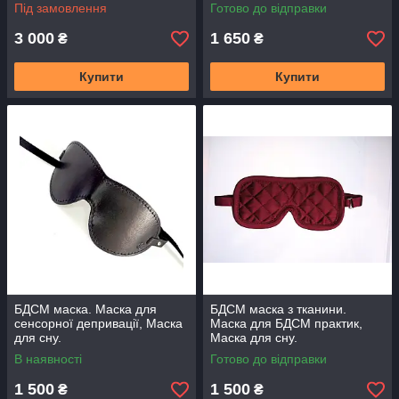
Під замовлення
Готово до відправки
3 000
1 650
₴
₴
Купити
Купити
БДСМ маска. Маска для
БДСМ маска з тканини.
сенсорної депривації, Маска
Маска для БДСМ практик,
для сну.
Маска для сну.
В наявності
Готово до відправки
1 500
1 500
₴
₴