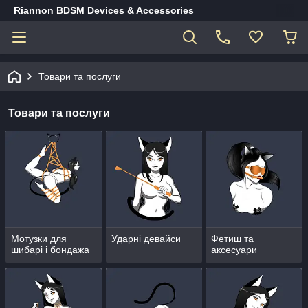
Riannon BDSM Devices & Accessories
Товари та послуги
Товари та послуги
Мотузки для
Ударні девайси
Фетиш та
шибарі і бондажа
аксесуари