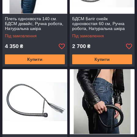
Плеть однохвоста 140 см.
БДСМ Батіг снейк
БДСМ девайс, Ручна робота,
однохвостая 60 см, Ручна
Натуральна шкіра
робота, Натуральна шкіра
Під замовлення
Під замовлення
4 350
2 700
₴
₴
Купити
Купити