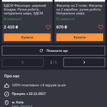
БДСМ Фіксатори, шкіряний
Фіксатор на 2 точки, Фіксатор
бондаж, Ручна робота,
на 2 карабіни, ручна робота.
натуральна шкіра, БДСМ
Натуральна шкіра.
фіксатори для сексу
В наявності
В наявності
2 410
670
₴
₴
Купити
Купити
Показати ще
1
/ 5
Про нас
100% позитивних з 8 відгуків за рік
Працює з 22.11.2017
м. Київ
Київ, Україна