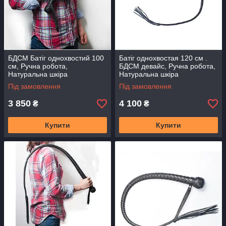
БДСМ Батіг однохвостий 100
Батіг однохвостая 120 см .
см, Ручна робота,
БДСМ девайс, Ручна робота,
Натуральна шкіра
Натуральна шкіра
Під замовлення
Під замовлення
3 850
4 100
₴
₴
Купити
Купити