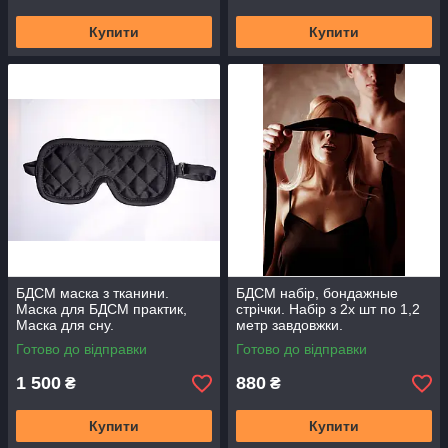
Купити
Купити
БДСМ маска з тканини.
БДСМ набір, бондажные
Маска для БДСМ практик,
стрічки. Набір з 2х шт по 1,2
Маска для сну.
метр завдовжки.
Готово до відправки
Готово до відправки
1 500
880
₴
₴
Купити
Купити