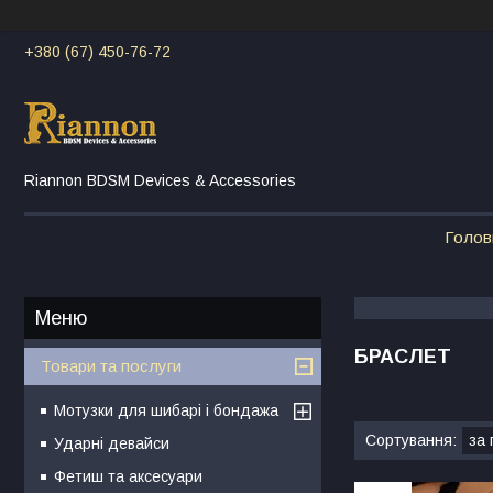
+380 (67) 450-76-72
Riannon BDSM Devices & Accessories
Голов
БРАСЛЕТ
Товари та послуги
Мотузки для шибарі і бондажа
Ударні девайси
Фетиш та аксесуари