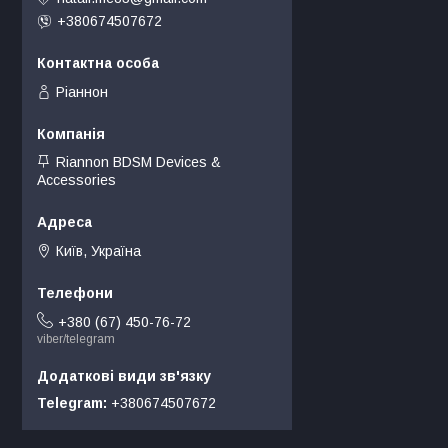
+380674507672
Ріаннон
Riannon BDSM Devices &
Accessories
Київ, Україна
+380 (67) 450-76-72
viber/telegram
Telegram
+380674507672