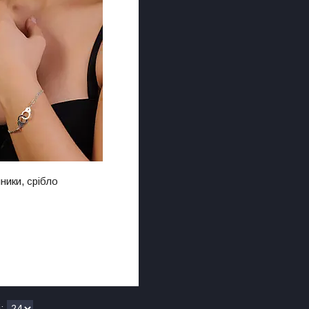
ники, срібло