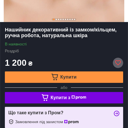
Нашийник декоративний із замком/кільцем,
ручна робота, натуральна шкіра
В наявності
Роздріб
1 200
₴
Купити
або
Купити з
Що таке купити з Пром?
Замовлення під захистом