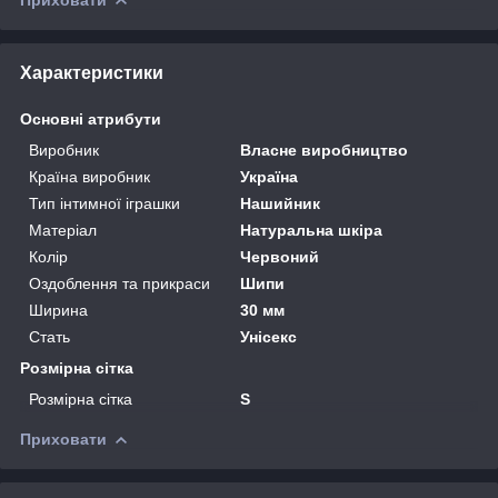
Характеристики
Основні атрибути
Виробник
Власне виробництво
Країна виробник
Україна
Тип інтимної іграшки
Нашийник
Матеріал
Натуральна шкіра
Колір
Червоний
Оздоблення та прикраси
Шипи
Ширина
30 мм
Стать
Унісекс
Розмірна сітка
Розмірна сітка
S
Приховати