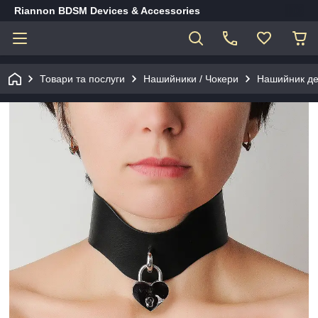
Riannon BDSM Devices & Accessories
Товари та послуги
Нашийники / Чокери
Нашийник дек