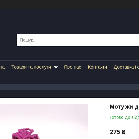
на
Товари та послуги
Про нас
Контакти
Доставка і 
Мотузки д
Готово до від
275 ₴