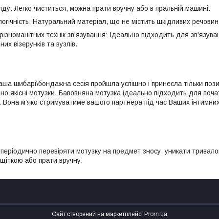
ду: Легко чиститься, можна прати вручну або в пральній машині.
логічність: Натуральний матеріал, що не містить шкідливих речови
різноманітних технік зв'язування: Ідеально підходить для зв'язуванн
их візерунків та вузлів.
аша шибарі\бондажна сесія пройшла успішно і принесла тільки позит
айно якісні мотузки. Бавовняна мотузка ідеально підходить для почат
 Вона м'яко стримуватиме вашого партнера під час Ваших інтимних 
періодично перевіряти мотузку на предмет зносу, уникати тривалого
щіткою або прати вручну.
Сайт створений на маркетплейсі
Prom.ua