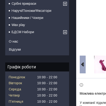
Срібні прикраси
Наручі/Поножи/Фіксатори
Нашийники / Чокери
Wax play
БДСМ Набори
О нас
Відгуки
Графік роботи
Понеділок
10:00
22:00
Вівторок
10:00
22:00
Середа
10:00
22:00
Четвер
10:00
22:00
Пʼятниця
10:00
22:00
У компанії підкл