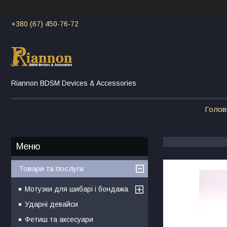
+380 (67) 450-76-72
Riannon BDSM Devices & Accessories
Голов
Товари та послуги
Мотузки для шибарі і бондажа
Ударні девайси
Фетиш та аксесуари