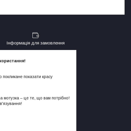
Інформація для замовлення
икористання!
но покликане показати красу
а мотузка – це те, що вам потрібно!
в'язування!