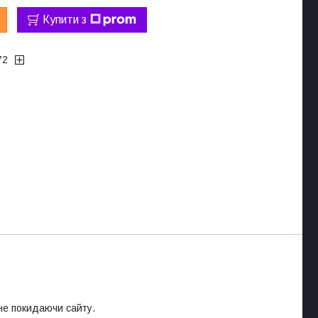
Купити з
72
 не покидаючи сайту.