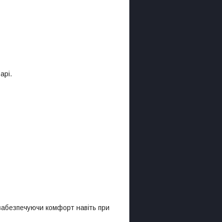
арі.
, забезпечуючи комфорт навіть при