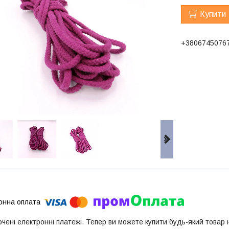
Купити
+3806745076
ючені електронні платежі. Тепер ви можете купити будь-який товар