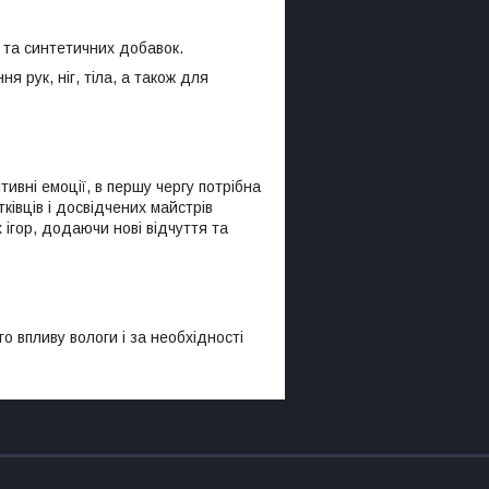
н та синтетичних добавок.
я рук, ніг, тіла, а також для
ивні емоції, в першу чергу потрібна
ківців і досвідчених майстрів
ігор, додаючи нові відчуття та
 впливу вологи і за необхідності