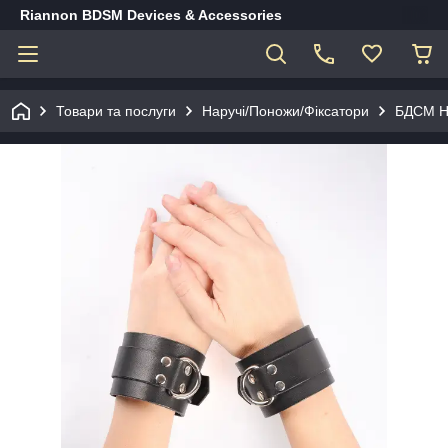
Riannon BDSM Devices & Accessories
Товари та послуги
Наручі/Поножи/Фіксатори
БДСМ На