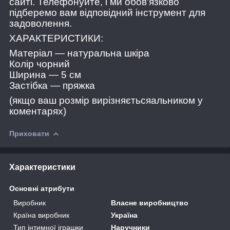
сайті. Телефонуйте, і ми обов'язково
підберемо вам відповідний інструмент для
задоволення.
ХАРАКТЕРИСТИКИ:
Матеріал — натуральна шкіра
Колір чорний
Ширина — 5 см
Застібка — пряжка
(якщо ваш розмір вирізняєтьсяальником у
коментарях)
Приховати
Характеристики
Основні атрибути
Виробник
Власне виробництво
Країна виробник
Україна
Тип інтимної іграшки
Наручники