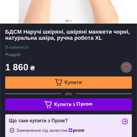
БДСМ Наручі шкіряні, шкіряні манжети чорні,
натуральна шкіра, ручна робота ХL
В наявності
Роздріб
1 860
₴
Купити
або
Купити з
Що таке купити з Пром?
Замовлення під захистом