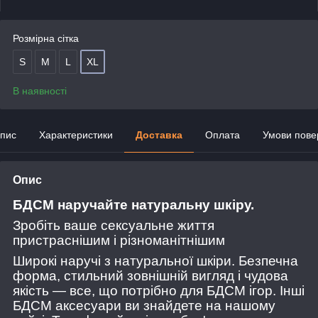
Розмірна сітка
S
М
L
ХL
В наявності
пис
Характеристики
Доставка
Оплата
Умови пове
Опис
БДСМ наручайте натуральну шкіру.
Зробіть ваше сексуальне життя
пристраснішим і різноманітнішим
Широкі наручі з натуральної шкіри. Безпечна
форма, стильний зовнішній вигляд і чудова
якість — все, що потрібно для БДСМ ігор. Інші
БДСМ аксесуари ви знайдете на нашому