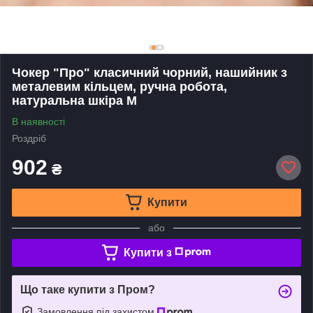
Чокер "Про" класичний чорний, нашийник з
металевим кільцем, ручна робота,
натуральна шкіра M
В наявності
Роздріб
902
₴
Купити
або
Купити з
Що таке купити з Пром?
Замовлення під захистом