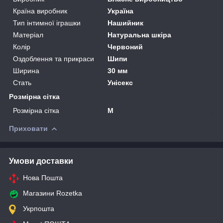
Країна виробник
Україна
Тип інтимної іграшки
Нашийник
Матеріал
Натуральна шкіра
Колір
Червоний
Оздоблення та прикраси
Шипи
Ширина
30 мм
Стать
Унісекс
Розмірна сітка
Розмірна сітка
M
Приховати
Умови доставки
Нова Пошта
Магазини Rozetka
Укрпошта