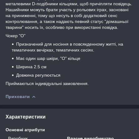
металевими D-подібними кільцями, щоб причіпляти повідець.
Нашийники можуть брати участь у рольових іграх, засновані
на приниженні, тому що несуть в собі додатковий сенс
контролювання, а також надають певний статус "домашньої
тварини" носить їх, особливо при використанні повідка.
Чокер "О"
Призначений для носіння в повсякденному житті, на
тематичних вечірках, тематичних сесіях.
Має один шар шкіри, "О" кільце
Ширина 2.5 см
Довжина регулюється
Приймаються індивідуальні замовлення.
Приховати
Характеристики
Основні атрибути
Виробник
Власне виробництво