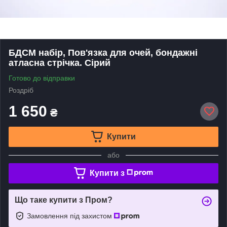
БДСМ набір, Пов'язка для очей, бондажні
атласна стрічка. Сірий
Готово до відправки
Роздріб
1 650
₴
Купити
або
Купити з
Що таке купити з Пром?
Замовлення під захистом