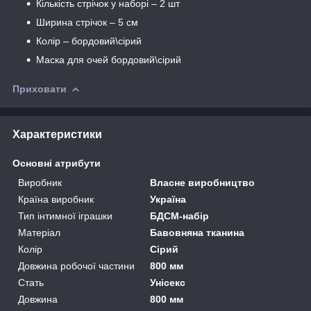
Кількість стрічок у наборі – 2 шт
Ширина стрічок – 5 см
Колір – бордовий\сірий
Маска для очей бордовий\сірий
Приховати
Характеристики
Основні атрибути
Виробник
Власне виробництво
Країна виробник
Україна
Тип інтимної іграшки
БДСМ-набір
Матеріал
Бавовняна тканина
Колір
Сірий
Довжина робочої частини
800 мм
Стать
Унісекс
Довжина
800 мм