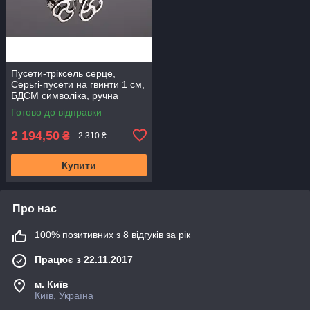
Пусети-тріксель серце,
Серьгі-пусети на гвинти 1 см,
БДСМ символіка, ручна
робота
Готово до відправки
2 194,50
₴
2 310 ₴
Купити
Про нас
100% позитивних з 8 відгуків за рік
Працює з 22.11.2017
м. Київ
Київ, Україна