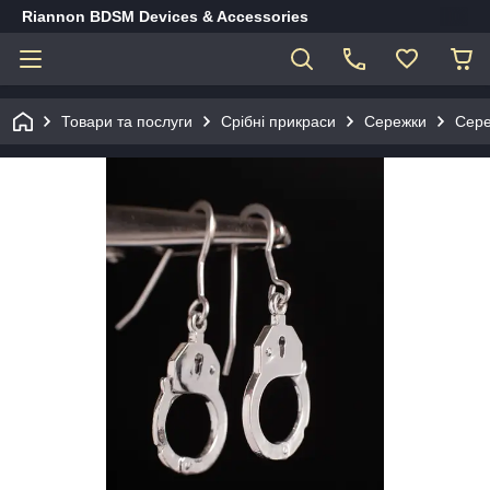
Riannon BDSM Devices & Accessories
Товари та послуги
Срібні прикраси
Сережки
Сере