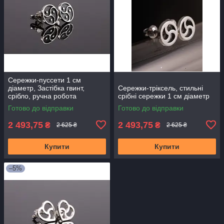
Сережки-пуссети 1 см
діаметр, Застібка гвинт,
Сережки-тріксель, стильні
срібло, ручна робота
срібні сережки 1 см діаметр
Готово до відправки
Готово до відправки
2 493,75
2 493,75
₴
₴
2 625 ₴
2 625 ₴
Купити
Купити
–5%