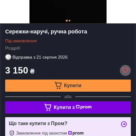
Сережки-наручі, ручна робота
Під замовлення
Роздріб
Відправка з
21 серпня 2026
3 150
₴
Купити
або
Купити з
Що таке купити з Пром?
Замовлення під захистом