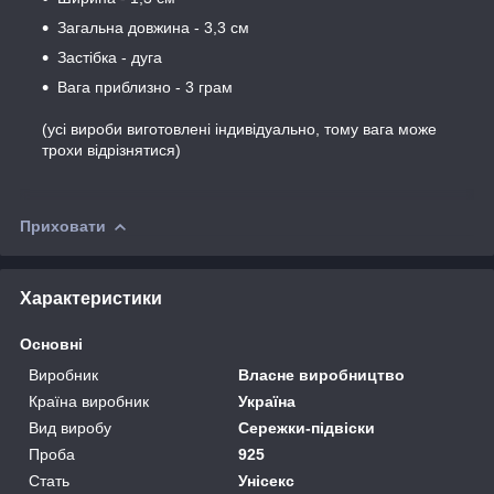
Загальна довжина - 3,3 см
Застібка - дуга
Вага приблизно - 3 грам
(усі вироби виготовлені індивідуально, тому вага може
трохи відрізнятися)
Приховати
Характеристики
Основні
Виробник
Власне виробництво
Країна виробник
Україна
Вид виробу
Сережки-підвіски
Проба
925
Стать
Унісекс