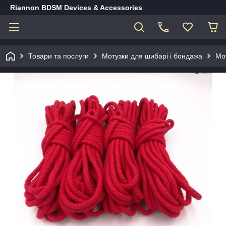
Riannon BDSM Devices & Accessories
Товари та послуги
Мотузки для шибарі і бондажа
Мо