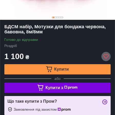
БДСМ набір, Мотузки для бондажа червона,
бавовна, 8м/8мм
Готово до відправки
Роздріб
1 100
₴
Купити
або
Купити з
Що таке купити з Пром?
Замовлення під захистом