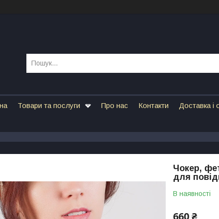
на
Товари та послуги
Про нас
Контакти
Доставка і 
Чокер, фе
для повід
В наявності
660 ₴