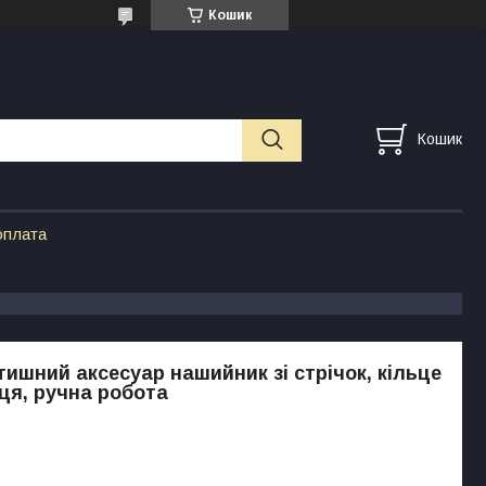
Кошик
Кошик
оплата
тишний аксесуар нашийник зі стрічок, кільце
ця, ручна робота