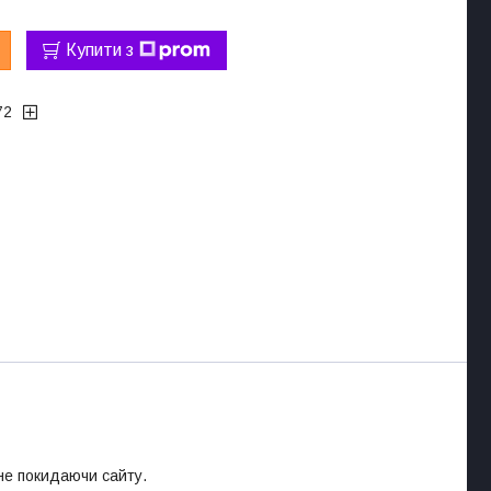
Купити з
72
 не покидаючи сайту.