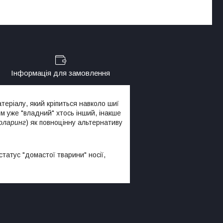
Інформація для замовлення
теріалу, який кріпиться навколо шиї
 уже "владний" хтось інший, інакше
оларинг
) як повноцінну альтернативу
статус "домастої тварини" носії,