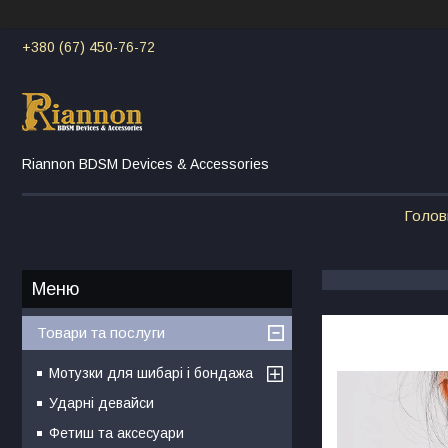
+380 (67) 450-76-72
Riannon BDSM Devices & Accessories
Голов
Товари та послуги
Мотузки для шибарі і бондажа
Ударні девайси
Фетиш та аксесуари