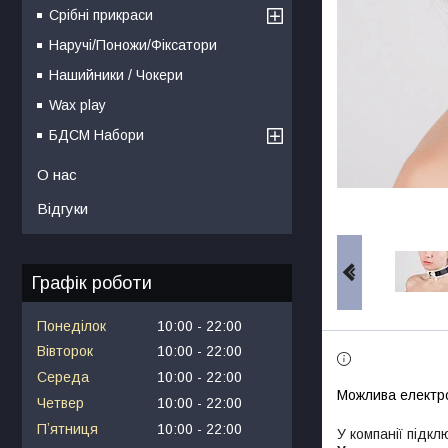
Срібні прикраси
Наручі/Поножи/Фіксатори
Нашийники / Чокери
Wax play
БДСМ Набори
О нас
Відгуки
Графік роботи
Понеділок
10:00
22:00
Вівторок
10:00
22:00
Середа
10:00
22:00
Четвер
10:00
22:00
Пʼятниця
10:00
22:00
У компанії підкл